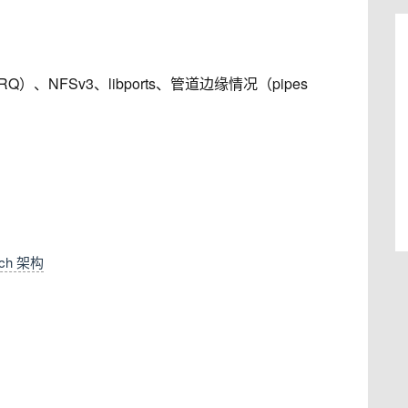
、NFSv3、libports、管道边缘情况（pipes
rch 架构