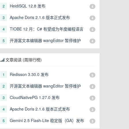
HeidiSQL 12.8 发布
2
4
Apache Doris 2.1.6 版本正式发布
3
4
TIOBE 12 月：C# 有望成为年度编程语言
4
4
开源富文本编辑器 wangEditor 暂停维护
5
4
文章阅读 (周排行榜)
Redisson 3.30.0 发布
1
5
开源富文本编辑器 wangEditor 暂停维护
2
4
CloudNativePG 1.27.0 发布
3
3
Apache Doris 2.1.6 版本正式发布
4
3
Gemini 2.5 Flash-Lite 稳定版（GA）发布
5
3