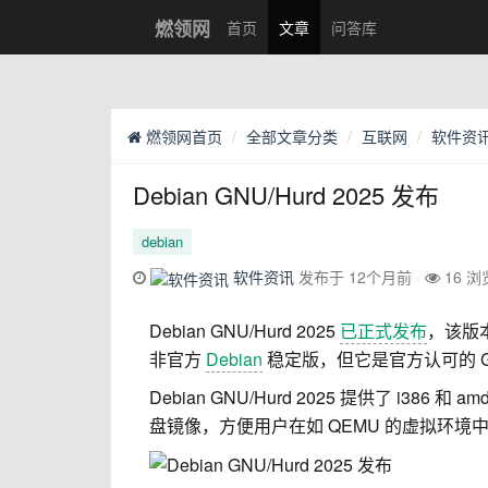
燃领网
首页
文章
问答库
燃领网首页
全部文章分类
互联网
软件资
Debian GNU/Hurd 2025 发布
debian
软件资讯
发布于 12个月前
16 浏
Debian GNU/Hurd 2025
已正式发布
，该版
非官方
Debian
稳定版，但它是官方认可的 GN
Debian GNU/Hurd 2025 提供了 i386
盘镜像，方便用户在如 QEMU 的虚拟环境