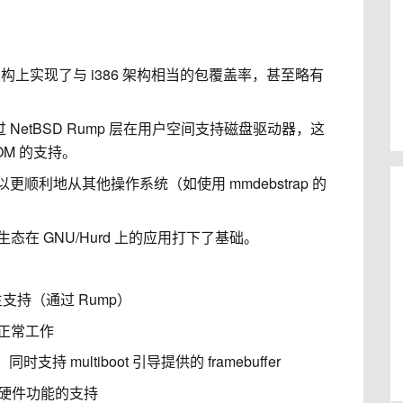
架构上实现了与 i386 架构相当的包覆盖率，甚至略有
 NetBSD Rump 层在用户空间支持磁盘驱动器，这
OM 的支持。
更顺利地从其他操作系统（如使用 mmdebstrap 的
 生态在 GNU/Hurd 上的应用打下了基础。
支持（通过 Rump）
正常工作
持 multiboot 引导提供的 framebuffer
t 等硬件功能的支持