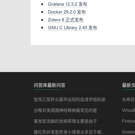
Grafana 12.3.2 发布
Docker 29.2.0 发布
Zotero 8 正式发布
GNU C Library 2.43 发布
问答库最新问答
最新
急性乙型肝炎最早出现的血清学指标是
长寿花
白喉并发周围神经麻痹最常见的是
Virtua
暴发型流脑的发病原理主要是由于
Firefo
猩红热并发急性肾小球肾炎多见于病程的
Grafa