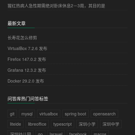
猩红热病人急性期需绝对卧床休息2－3周，其目的是
最新文章
长寿花怎么修剪
VirtualBox 7.2.6 发布
Firefox 147.0.2 发布
Grafana 12.3.2 发布
Docker 29.2.0 发布
问答库热门问答标签
git
mysql
virtualbox
spring boot
opensearch
liteide
libreoffice
typescript
深圳小学
深圳中学
深圳幼儿园
go
laravel
facebook
macos