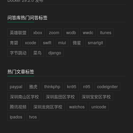
问答库热门问答标签
英雄联盟
xbox
zoom
wcdb
wwdc
itunes
育碧
xcode
swift
miui
微星
smartgit
字节跳动
菜鸟
django
热门文章标签
paypal
雅虎
thinkphp
kn95
n95
codeigniter
深圳南山区学校
深圳盐田区学校
深圳宝安区学校
腾讯视频
深圳龙岗区学校
watchos
unicode
ipados
tvos