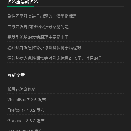
问答库最新问答
急性乙型肝炎最早出现的血清学指标是
白喉并发周围神经麻痹最常见的是
暴发型流脑的发病原理主要是由于
猩红热并发急性肾小球肾炎多见于病程的
猩红热病人急性期需绝对卧床休息2－3周，其目的是
最新文章
长寿花怎么修剪
VirtualBox 7.2.6 发布
Firefox 147.0.2 发布
Grafana 12.3.2 发布
Docker 29.2.0 发布