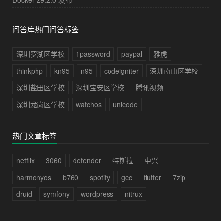
Docker 29.2.0 发布
问答库热门问答标签
深圳罗湖区学校
1password
paypal
雅虎
thinkphp
kn95
n95
codeigniter
深圳南山区学校
深圳盐田区学校
深圳宝安区学校
腾讯视频
深圳龙岗区学校
watchos
unicode
热门文章标签
netflix
3060
defender
特斯拉
中兴
harmonyos
b760
spotify
gcc
flutter
7zip
druid
symfony
wordpress
nitrux