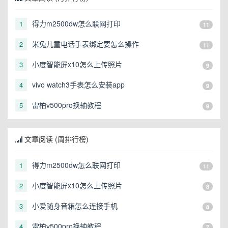
得力m2500dw怎么联网打印
1
11
米兔儿童电话手表绑定要怎么操作
2
11
小度智能屏x10怎么上传照片
3
9
vivo watch3手表怎么安装app
4
9
雷柏v500pro换轴教程
5
9
文章阅读 (周排行榜)
得力m2500dw怎么联网打印
1
11
小度智能屏x10怎么上传照片
2
8
小爱随身音箱怎么连接手机
3
8
雷柏v500pro换轴教程
4
7