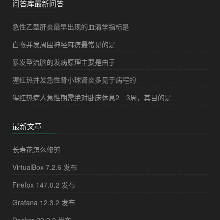
问答库最新问答
急性乙型肝炎最早出现的血清学指标是
白喉并发周围神经麻痹最常见的是
暴发型流脑的发病原理主要是由于
猩红热并发急性肾小球肾炎多见于病程的
猩红热病人急性期需绝对卧床休息2－3周，其目的是
最新文章
长寿花怎么修剪
VirtualBox 7.2.6 发布
Firefox 147.0.2 发布
Grafana 12.3.2 发布