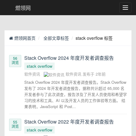
燃领网
Toggl
navig
燃领网首页
全部文章标签
stack overflow 标签
Stack Overflow 2024 年度开发者调查报告
56
浏览
stack overflow
软件资讯
软件资讯
发布于
2年前
Stack Overflow 2024 年度开发者调查报告。Stack Overflow
发布了 2024 年开发者调查报告，据称共计超过 65,000 名
开发者参与了此次调查，报告涉及了开发人员使用和希望学
习的技术和工具、AI 以及开发人员的工作体验等方面。 结
果表明，JavaScript 和 Post...
Stack Overflow 2022 年度开发者调查报告
55
浏览
stack overflow