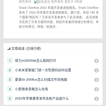
软件资讯
软件资讯
发布于
3年前
Stack Overflow 2022 年度开发者调查报告。Stack Overflow
发布了 2022 的年度开发者调查报告。据介绍，来自 180 多
个国家/地区的 7 万多名开发者参与了此次调查。 此次调查
涉及到了许多方面的内容，例如开发者的地域分布情况、年
龄分布情况、种族 / 民族信...
文章阅读 (日排行榜)
得力m2500dw怎么联网打印
1
5
小米米家智能门锁一次性密码如何设置
2
5
夏普dx-2008uc怎么扫描文件到电脑
3
4
小爱随身音箱怎么充电
4
4
2023年苹果春季发布会新产品是什么
5
3