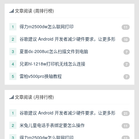
文章阅读 (周排行榜)
得力m2500dw怎么联网打印
1
11
谷歌建议 Android 开发者减少硬件要求，让更多形
2
10
态的设备可以运行
夏普dx-2008uc怎么扫描文件到电脑
3
7
兄弟hl-1218w打印机无线怎么连接
4
7
雷柏v500pro换轴教程
5
7
文章阅读 (月排行榜)
谷歌建议 Android 开发者减少硬件要求，让更多形
1
21
态的设备可以运行
米兔儿童电话手表绑定要怎么操作
2
11
得力m2500dw怎么联网打印
3
11