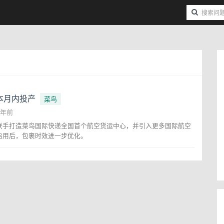
本月内投产
菜鸟
3年前
联手打造菜鸟国际快递全国首个航空货运中心，并引入更多国际航空
启用后，包裹时效进一步优化。