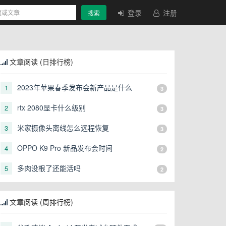
登录
注册
搜索
文章阅读 (日排行榜)
2023年苹果春季发布会新产品是什么
1
3
rtx 2080显卡什么级别
2
3
米家摄像头离线怎么远程恢复
3
3
OPPO K9 Pro 新品发布会时间
4
2
多肉没根了还能活吗
5
2
文章阅读 (周排行榜)