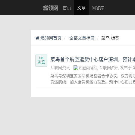
燃领网
首页
文章
问答库
燃领网首页
全部文章标签
菜鸟 标签
26
菜鸟首个航空运货中心落户深圳，预计
浏览
互联网资讯
互联网资讯
发布于
菜鸟与深圳宝安国际机场签署合作协议，双方将
货运航线，加大全货机运力投放。预计中心正式