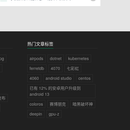
热门文章标签
epg
airpods
dotnet
kubernetes
ferretdb
4070
七彩虹
4060
android studio
centos
已有 12% 的安卓用户升级到
android 13
经发布
coloros
赛博朋克
暗黑破坏神
deepin
gpu-z