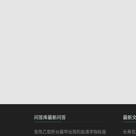
问答库最新问答
最新
急性乙型肝炎最早出现的血清学指标是
长寿花