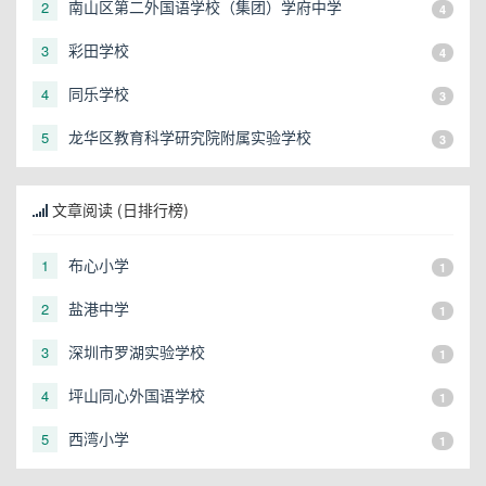
南山区第二外国语学校（集团）学府中学
2
4
彩田学校
3
4
同乐学校
4
3
龙华区教育科学研究院附属实验学校
5
3
文章阅读 (日排行榜)
布心小学
1
1
盐港中学
2
1
深圳市罗湖实验学校
3
1
坪山同心外国语学校
4
1
西湾小学
5
1