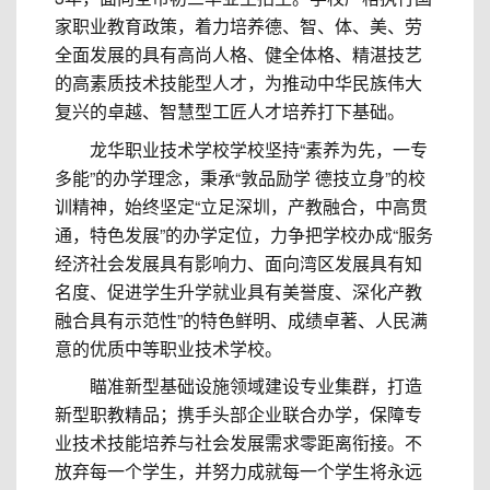
家职业教育政策，着力培养德、智、体、美、劳
全面发展的具有高尚人格、健全体格、精湛技艺
的高素质技术技能型人才，为推动中华民族伟大
复兴的卓越、智慧型工匠人才培养打下基础。
龙华职业技术学校学校坚持“素养为先，一专
多能”的办学理念，秉承“敦品励学 德技立身”的校
训精神，始终坚定“立足深圳，产教融合，中高贯
通，特色发展”的办学定位，力争把学校办成“服务
经济社会发展具有影响力、面向湾区发展具有知
名度、促进学生升学就业具有美誉度、深化产教
融合具有示范性”的特色鲜明、成绩卓著、人民满
意的优质中等职业技术学校。
瞄准新型基础设施领域建设专业集群，打造
新型职教精品；携手头部企业联合办学，保障专
业技术技能培养与社会发展需求零距离衔接。不
放弃每一个学生，并努力成就每一个学生将永远