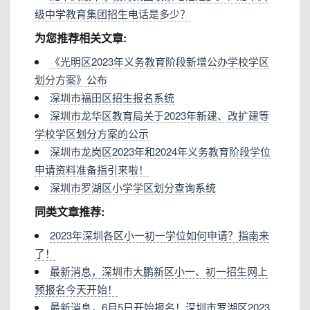
级中学教育集团招生电话是多少？
为您推荐相关文章:
《光明区2023年义务教育阶段新增公办学校学区
划分方案》公布
深圳市福田区招生报名系统
深圳市龙华区教育局关于2023年新建、改扩建等
学校学区划分方案的公示
深圳市龙岗区2023年和2024年义务教育阶段学位
申请资料准备指引来啦！
深圳市罗湖区小学学区划分查询系统
同类文章推荐:
2023年深圳各区小一初一学位如何申请？指南来
了！
最新消息，深圳市大鹏新区小一、初一招生网上
预报名今天开始！
最新消息，6月5日开始报名！深圳市罗湖区2023