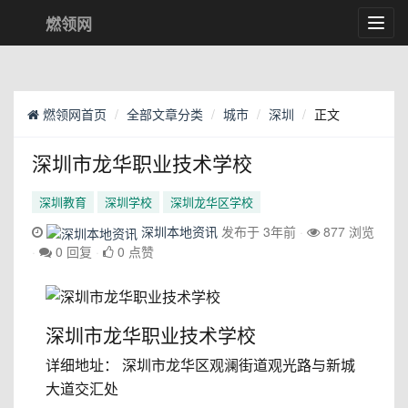
燃领网
Toggl
navig
燃领网首页
全部文章分类
城市
深圳
正文
深圳市龙华职业技术学校
深圳教育
深圳学校
深圳龙华区学校
深圳本地资讯
发布于 3年前
877 浏览
0 回复
0 点赞
深圳市龙华职业技术学校
详细地址： 深圳市龙华区观澜街道观光路与新城
大道交汇处