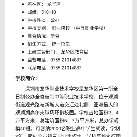
所在区： 龙华区
邮编：518110
学校性质：公办
学校类别： 职业院校 （中等职业学校）
餐食情况：堂食
招生方式： 统一招生
上级主管部门： 龙华区教育局
监督电话：0755-21014887
联系电话：0755-21014887
学校简介：
深圳市龙华职业技术学校是龙华区第一所全
日制公办全寄宿制中等职业技术学校，位于观澜
街道观光路与新城大道交汇处北侧，亚洲最大的
观澜湖高尔夫球场环抱校园。学校占地面积2．4
万平方米，总建筑面积5．7万平方米，总办学规
模40班，可容纳2000名职业高中学生就读，学制
3年，面向全市初三毕业生招生。学校严格执行国