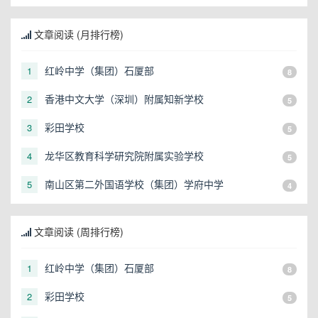
文章阅读 (月排行榜)
红岭中学（集团）石厦部
1
8
香港中文大学（深圳）附属知新学校
2
5
彩田学校
3
5
龙华区教育科学研究院附属实验学校
4
5
南山区第二外国语学校（集团）学府中学
5
4
文章阅读 (周排行榜)
红岭中学（集团）石厦部
1
8
彩田学校
2
5