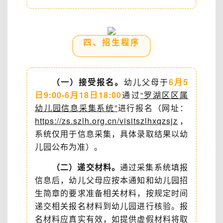
四、招生程序
（一）接受报名。
幼儿父母于
6月5
日9:00-6月18日18:00
通过
“罗湖区区属
幼儿园信息采集系统”
进行报名（网址：
https://zs.szlh.org.cn/visitszlhxqzsjz
，
系统仅用于信息采集，具体录取结果以幼
儿园公布为准）。
（二）递交材料。
通过采集系统填报
信息后，幼儿父母应按本通知和幼儿园招
生简章的要求准备相关材料，按规定时间
递交相关报名材料到幼儿园进行核验。报
名材料应真实有效，如提供虚假材料将取