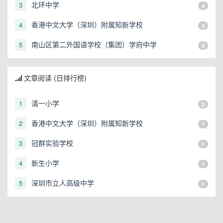
北环中学
3
4
香港中文大学（深圳）附属知新学校
4
4
南山区第二外国语学校（集团）学府中学
5
4
文章阅读 (日排行榜)
清一小学
1
2
香港中文大学（深圳）附属知新学校
2
1
冠群实验学校
3
1
新生小学
4
1
深圳市立人高级中学
5
1