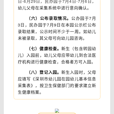
日-6月29日，民办园于7月4日-7月6日，
幼儿父母在采集系统中进行意向确认。
（六）公布录取情况。
公办园于7月
3日，民办园于7月9日在本园公示栏公布
录取结果，公示时间不少于一周。如幼儿
未被录取，其父母可向幼儿园咨询。
（七）健康检查。
新生（包含转园幼
儿）入园前，幼儿父母应带幼儿到合法医
疗机构进行健康检查，合格者方可入园。
（八）登记入园。
新生入园时，父母
应填写《深圳市幼儿园在园幼儿基本信息
采集表》，按卫生保健部门的要求建立新
生健康档案。