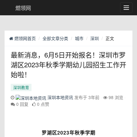
燃领网
Toggl
navig
燃领网首页
全部文章分类
城市
深圳
正文
最新消息，6月5日开始报名！深圳市罗
湖区2023年秋季学期幼儿园招生工作开
始啦！
深圳教育
深圳本地资讯
发布于 3年前
98 浏览
0 回复
0 点赞
罗湖区2023年秋季学期