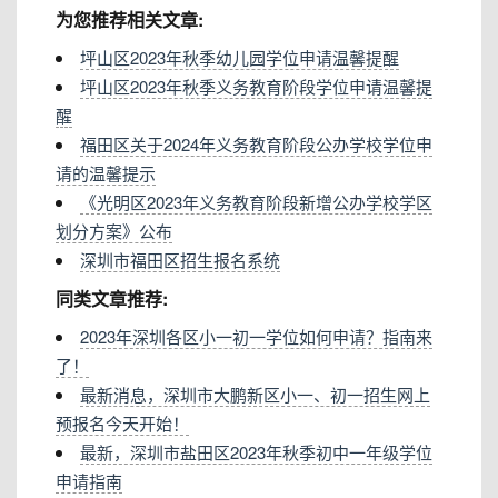
为您推荐相关文章:
坪山区2023年秋季幼儿园学位申请温馨提醒
坪山区2023年秋季义务教育阶段学位申请温馨提
醒
福田区关于2024年义务教育阶段公办学校学位申
请的温馨提示
《光明区2023年义务教育阶段新增公办学校学区
划分方案》公布
深圳市福田区招生报名系统
同类文章推荐:
2023年深圳各区小一初一学位如何申请？指南来
了！
最新消息，深圳市大鹏新区小一、初一招生网上
预报名今天开始！
最新，深圳市盐田区2023年秋季初中一年级学位
申请指南