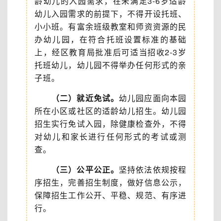
龄幼儿的入园需求，在未满足3-6岁适龄
幼儿入园需求的前提下，不得开设托班、
小小班。有富余班级教室和师资资源的民
办幼儿园，在符合托班设置标准的基础
上，经区教育局批准后可适当招收2-3岁
托班幼儿，幼儿园不得举办任何形式的亲
子班。
（二）就近免试。
幼儿园应面向本园
所在小区或社区的适龄幼儿招生。幼儿园
招生实行免试入园，除健康检查外，不得
对幼儿和家长进行任何形式的考试或测
查。
（三）公平公正。
坚持依法依规按程
序招生，完善招生制度，做好信息公示，
保障招生工作公开、平稳、规范、有序进
行。