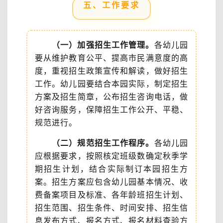
五、工作要求
（一）加强招生工作管理。
各幼儿园
要从维护教育公平、提高市民满意度的高
度，重视招生政策宣传和解读，做好招生
工作。幼儿园要结合本园实际，制定招生
方案及招生简章，公布招生咨询电话，做
好咨询服务，保障招生工作公开、平稳、
规范进行。
（二）规范招生工作程序。
各幼儿园
应根据要求，按照核定班级数确定秋季学
期招生计划，结合实际制订本园招生方
案。招生方案应包含幼儿园基本情况、收
费备案项目及标准、各年龄班招生计划、
招生范围、招生条件、时间安排、招生信
息发布方式、报名方式、报名材料查验方