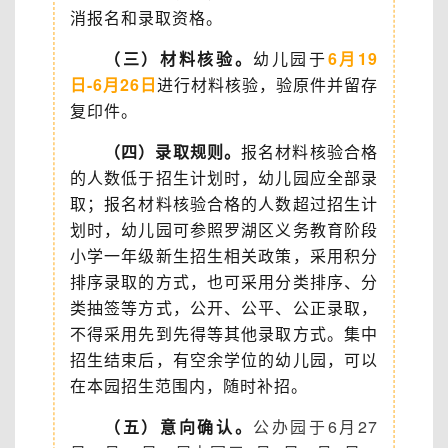
消报名和录取资格。
（三）材料核验。
幼儿园于
6月19
日-6月26日
进行材料核验，验原件并留存
复印件。
（四）录取规则。
报名材料核验合格
的人数低于招生计划时，幼儿园应全部录
取；报名材料核验合格的人数超过招生计
划时，幼儿园可参照罗湖区义务教育阶段
小学一年级新生招生相关政策，采用积分
排序录取的方式，也可采用分类排序、分
类抽签等方式，公开、公平、公正录取，
不得采用先到先得等其他录取方式。集中
招生结束后，有空余学位的幼儿园，可以
在本园招生范围内，随时补招。
（五）意向确认。
公办园于6月27