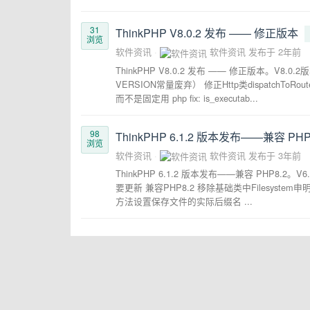
31
ThinkPHP V8.0.2 发布 —— 修正版本
浏览
软件资讯
软件资讯
发布于
2年前
ThinkPHP V8.0.2 发布 —— 修正版本。V
VERSION常量废弃） 修正Http类dispatchTo
而不是固定用 php fix: is_executab...
98
ThinkPHP 6.1.2 版本发布——兼容 PHP
浏览
软件资讯
软件资讯
发布于
3年前
ThinkPHP 6.1.2 版本发布——兼容 PHP8.2。
要更新 兼容PHP8.2 移除基础类中Filesystem申明属性
方法设置保存文件的实际后缀名 ...