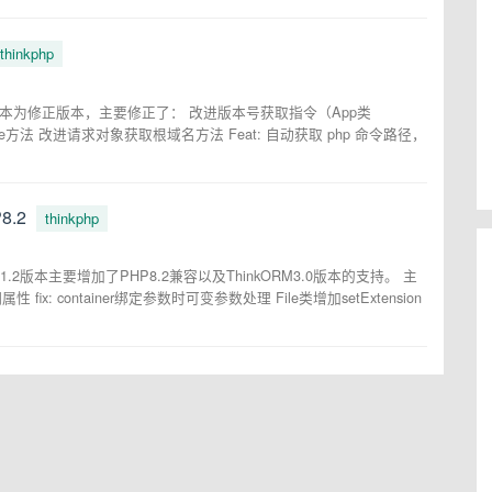
thinkphp
8.0.2版本为修正版本，主要修正了： 改进版本号获取指令（App类
Route方法 改进请求对象获取根域名方法 Feat: 自动获取 php 命令路径，
8.2
thinkphp
V6.1.2版本主要增加了PHP8.2兼容以及ThinkORM3.0版本的支持。 主
 fix: container绑定参数时可变参数处理 File类增加setExtension