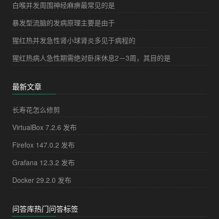
白喉并发周围神经麻痹最常见的是
暴发型流脑的发病原理主要是由于
猩红热并发急性肾小球肾炎多见于病程的
猩红热病人急性期需绝对卧床休息2－3周，其目的是
最新文章
长寿花怎么修剪
VirtualBox 7.2.6 发布
Firefox 147.0.2 发布
Grafana 12.3.2 发布
Docker 29.2.0 发布
问答库热门问答标签