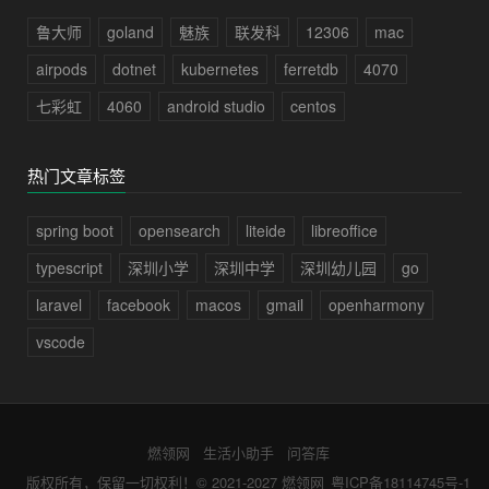
鲁大师
goland
魅族
联发科
12306
mac
airpods
dotnet
kubernetes
ferretdb
4070
七彩虹
4060
android studio
centos
热门文章标签
spring boot
opensearch
liteide
libreoffice
typescript
深圳小学
深圳中学
深圳幼儿园
go
laravel
facebook
macos
gmail
openharmony
vscode
燃领网
生活小助手
问答库
版权所有，保留一切权利！© 2021-2027
燃领网
粤ICP备18114745号-1