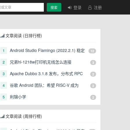
登录
注册
搜索
文章阅读 (日排行榜)
Android Studio Flamingo (2022.2.1) 稳定
1
12
版发布
兄弟hl-1218w打印机无线怎么连接
2
3
Apache Dubbo 3.1.8 发布，分布式 RPC
3
2
服务框架
谷歌 Android 团队：希望 RISC-V 成为
4
2
Android 支持的“一级”架构平台
利锦小学
5
2
文章阅读 (周排行榜)