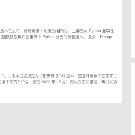
 首个 alpha 版本已发布，标志着进入功能冻结阶段。 主要变化 Python 兼容性
 3.12。开发团队建议用户使用每个 Python 分支的最新版本。 此外，Django
jango 4.2，此版本已被指定为长期支持 (LTS) 版本，这意味着至少在未来三
下来的八个月（直到 2023 年 12 月）内收到崩溃错误、新引入功