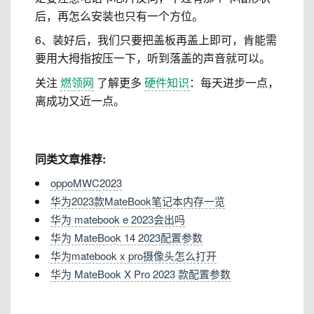
后，再怎么安装也只有一个方位。
6、装好后，我们只要把盖板再盖上即可，肯能需
要用大拇指按压一下，听到落盖的声音就可以。
关注
燃领网
了解更多
硬件知识
：每天进步一点，
离成功又近一点。
同类文章推荐:
oppoMWC2023
华为2023款MateBook笔记本内存一览
华为 matebook e 2023会出吗
华为 MateBook 14 2023配置参数
华为matebook x pro摄像头怎么打开
华为 MateBook X Pro 2023 款配置参数