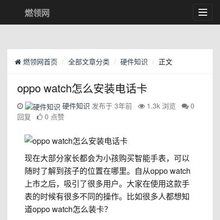
燃领网
Toggl
navig
燃领网首页
全部文章分类
硬件知识
正文
oppo watch怎么安装电话卡
硬件知识
发布于 3年前
1.3k 浏览
0
回复
0 点赞
现在大部分家长都会为小孩购买智能手表，可以
随时了解到孩子的位置在哪里。自从oppo watch
上市之后，吸引了很多用户。大家在使用这款手
表的时候有很多不同的操作。比如很多人都想知
道oppo watch怎么装卡？