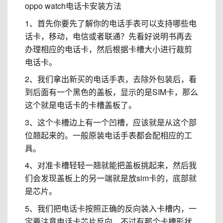
oppo watch电话卡安装方法
1、首先你要先了解你的电话手表可以支持哪些电
话卡，移动，电信或者联通？先看好说明书再去
办理相应的电话卡，然后根据卡槽大小进行裁剪
电话卡。
2、我们拿出新买的电话手表，去除外包装后，看
到后面有一个黑色的盖板，显示的是SIM卡，那么
这个就是电话卡的卡槽盖板了。
3、这个卡槽边上有一个凹槽，应该就是从这个部
位翘起来的。一般原装电话手表都会配相应的工
具。
4、对准卡槽轻轻一翘就能把盖板挑起来，然后我
们会发现盖板上的另一端就是放sim卡的，底部就
是芯片。
5、我们把电话卡按照正确的反向装入卡槽内，一
定要注意电话卡芯片反向，不过有那个卡槽形状