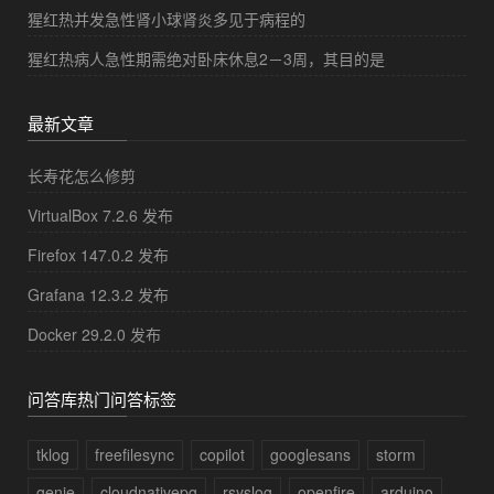
猩红热并发急性肾小球肾炎多见于病程的
猩红热病人急性期需绝对卧床休息2－3周，其目的是
最新文章
长寿花怎么修剪
VirtualBox 7.2.6 发布
Firefox 147.0.2 发布
Grafana 12.3.2 发布
Docker 29.2.0 发布
问答库热门问答标签
tklog
freefilesync
copilot
googlesans
storm
genie
cloudnativepg
rsyslog
openfire
arduino