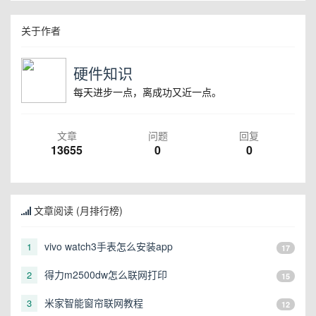
关于作者
硬件知识
每天进步一点，离成功又近一点。
文章
问题
回复
13655
0
0
文章阅读 (月排行榜)
vivo watch3手表怎么安装app
1
17
得力m2500dw怎么联网打印
2
15
米家智能窗帘联网教程
3
12