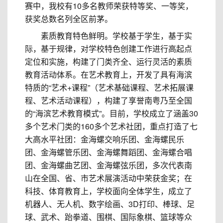
赛中，我校有10多名教师荣获特等奖、一等奖，
获奖总数名列全区前茅。
素质教育特色鲜明。学校基于学生，基于实
际，基于规律，对学校特色创建工作进行高起点
定位和实施，构建了门类齐全、运行灵活的素质
教育活动体系。在艺术教育上，开发了具有海滨
特质的“艺术+课程”（艺术基础课程、艺术拓展课
程、艺术活动课程），构建了享誉南粤乃至全国
的“海滨艺术教育模式”。目前，学校成立了涵盖30
多个艺术门类的160多个艺术社团，重点打造了七
大高水平社团：金海螺交响乐团、金海螺民乐
团、金海螺管乐团、金海螺舞蹈团、金海螺合唱
团、金海螺曲艺团、金海螺弦乐团，多次代表南
山在全国、省、市艺术展演活动中荣获金奖；在
科技、体育教育上，学校面向全体学生，成立了
机器人、无人机、数字绘画、3D打印、棒球、足
球、武术、跆拳道、围棋、国际象棋、篮球等众