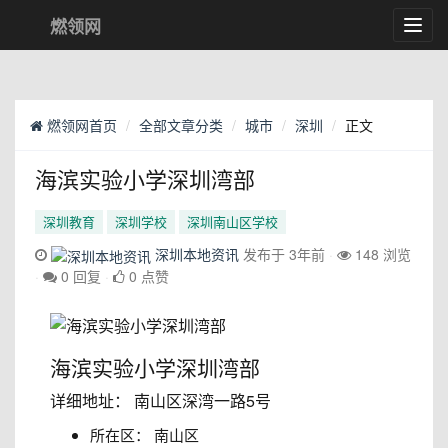
燃领网
Toggl
navig
燃领网首页
全部文章分类
城市
深圳
正文
海滨实验小学深圳湾部
深圳教育
深圳学校
深圳南山区学校
深圳本地资讯
发布于 3年前
148 浏览
0 回复
0 点赞
海滨实验小学深圳湾部
详细地址： 南山区深湾一路5号
所在区： 南山区