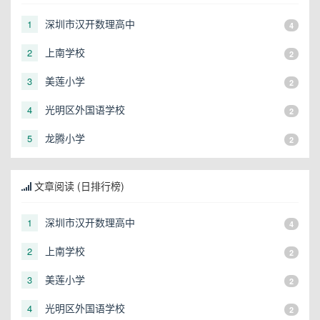
深圳市汉开数理高中
1
4
上南学校
2
2
美莲小学
3
2
光明区外国语学校
4
2
龙腾小学
5
2
文章阅读 (日排行榜)
深圳市汉开数理高中
1
4
上南学校
2
2
美莲小学
3
2
光明区外国语学校
4
2