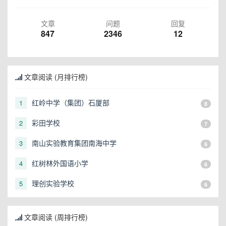
文章
问题
回复
847
2346
12
文章阅读 (月排行榜)
红岭中学（集团）石厦部
1
8
彩田学校
2
7
南山实验教育集团南海中学
3
6
红树林外国语小学
4
6
理创实验学校
5
6
文章阅读 (周排行榜)