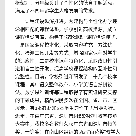
框架》，分年级设计了个性化的德育主题活动，
满足了不同年龄学生人格发展的需求。
课程建设纵深推进。为建构与个性化办学理
念相匹配的课程体系，学校引进高校资源，成立
课程建设智库，构建了“双轮驱动”课程建设模式：
一是国家课程校本化，采取内容扩充、方法优
化、检测工具开发等方式，增强国家课程对学生
的适应性；二是校本课程特色化，采取改良性引
进和自主性开发，提高学校课程结构的互补性和
完整性。目前，学校引进和研发了二十几个校本
课程，其中语文整体改革、小学英语自然拼读
法、数学思维训练等课程取得了有实证研究支撑
的丰硕成果，精品课例多次在全国、省、市、区
展示，有3本教材和2本学生习作正式出版发行。
近年，在由广东省、深圳市组织的教师教学技能
大赛中，我校多名教师荣获广东省和深圳市特等
奖、一等奖；在南山区组织的两届“百花奖”教学大