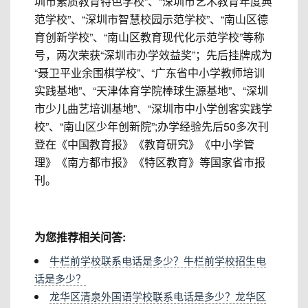
圳市素质教育特色学校”、“深圳市艺术教育年度典
范学校”、“深圳市智慧校园示范学校”、“南山区德
育创新学校”、“南山区教育现代化示范学校”等称
号，两次荣获“深圳市办学效益奖”；先后挂牌成为
“聂卫平业余围棋学校”、“广东省中小学教师培训
实践基地”、“天津体育学院棒球生源基地”、“深圳
市少儿曲艺培训基地”、“深圳市中小学创客实践学
校”、“南山区少年创新院”;办学经验先后50多次刊
登在《中国教育报》《教育研究》《中小学管
理》《南方都市报》《特区教育》等国家省市报
刊。
为您推荐相关问答:
牛栏前学校联系电话是多少？牛栏前学校招生电
话是多少？
龙华区清泉外国语学校联系电话是多少？龙华区