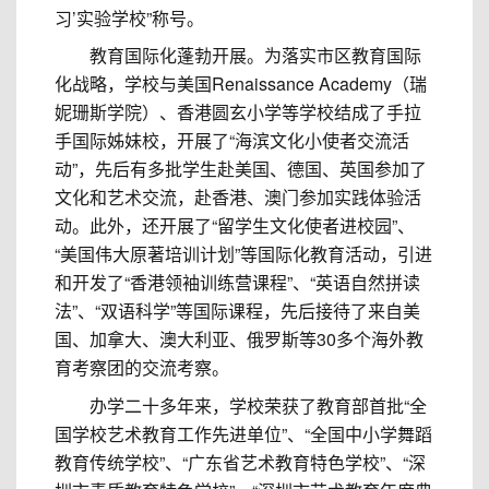
习’实验学校”称号。
教育国际化蓬勃开展。为落实市区教育国际
化战略，学校与美国Renaissance Academy（瑞
妮珊斯学院）、香港圆玄小学等学校结成了手拉
手国际姊妹校，开展了“海滨文化小使者交流活
动”，先后有多批学生赴美国、德国、英国参加了
文化和艺术交流，赴香港、澳门参加实践体验活
动。此外，还开展了“留学生文化使者进校园”、
“美国伟大原著培训计划”等国际化教育活动，引进
和开发了“香港领袖训练营课程”、“英语自然拼读
法”、“双语科学”等国际课程，先后接待了来自美
国、加拿大、澳大利亚、俄罗斯等30多个海外教
育考察团的交流考察。
办学二十多年来，学校荣获了教育部首批“全
国学校艺术教育工作先进单位”、“全国中小学舞蹈
教育传统学校”、“广东省艺术教育特色学校”、“深