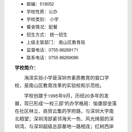
邮编：518052
学校性质：公办
学校类别： 小学
餐食情况：配餐
招生方式： 统一招生
上级主管部门： 南山区教育局
监督电话：0755-86269171
联系电话：0755-86269086
学校简介：
海滨实验小学是深圳市素质教育的窗口学
校，是南山区教育改革的实验校和示范校。
学校创建于1995年9月，历经20多年的发
展，现已形成“一校三部”的办学格局：愉康部坐落
在社区林立、商贸云集的学府路，与深圳大学南
北相望；深圳湾部紧邻海天一色、风光绮丽的深
圳湾，与深圳超级总部基地一路相连；红树西岸